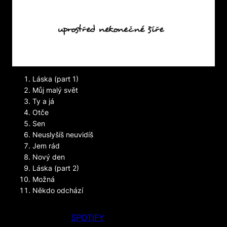
Láska (part 1)
Můj malý svět
Ty a já
Otče
Sen
Neuslyšíš neuvidíš
Jem rád
Nový den
Láska (part 2)
Možná
Někdo odchází
SPOTIFY