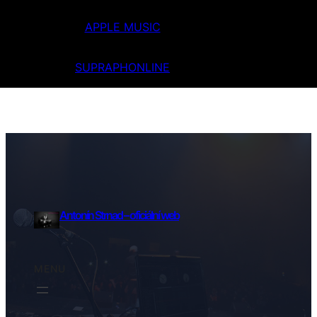
APPLE MUSIC
SUPRAPHONLINE
Antonín Strnad – oficiální web
MENU